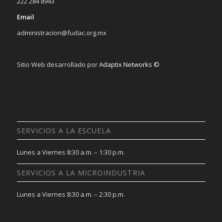
222 284 8943
Email
administracion@fudac.org.mx
Sitio Web desarrollado por
Adaptix Networks ©
SERVICIOS A LA ESCUELA
Lunes a Viernes 8:30 a.m. – 1:30 p.m.
SERVICIOS A LA MICROINDUSTRIA
Lunes a Viernes 8:30 a.m. – 2:30 p.m.