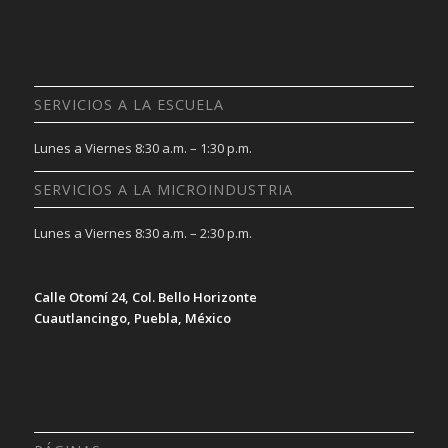
SERVICIOS A LA ESCUELA
Lunes a Viernes 8:30 a.m. – 1:30 p.m.
SERVICIOS A LA MICROINDUSTRIA
Lunes a Viernes 8:30 a.m. – 2:30 p.m.
Calle Otomí 24, Col. Bello Horizonte
Cuautlancingo, Puebla, México