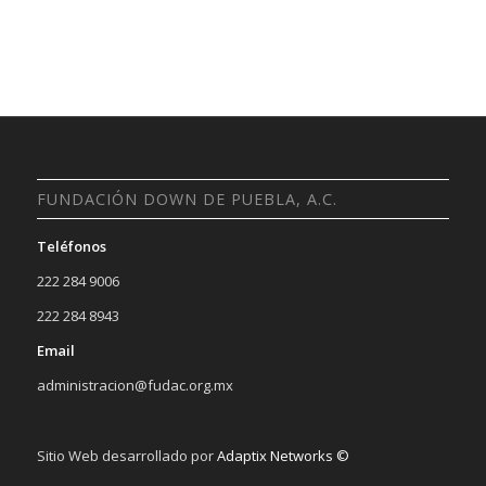
FUNDACIÓN DOWN DE PUEBLA, A.C.
Teléfonos
222 284 9006
222 284 8943
Email
administracion@fudac.org.mx
Sitio Web desarrollado por
Adaptix Networks ©