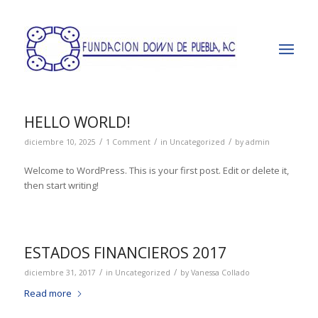
-
HELLO WORLD!
/
/
/
diciembre 10, 2025
1 Comment
in
Uncategorized
by
admin
Welcome to WordPress. This is your first post. Edit or delete it,
then start writing!
ESTADOS FINANCIEROS 2017
/
/
diciembre 31, 2017
in
Uncategorized
by
Vanessa Collado
Read more